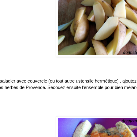
aladier avec couvercle (ou tout autre ustensile hermétique) , ajoutez l
les herbes de Provence. Secouez ensuite l'ensemble pour bien mélange