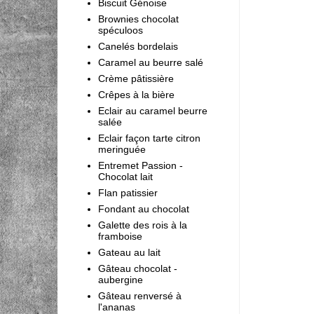
Biscuit Génoise
Brownies chocolat
spéculoos
Canelés bordelais
Caramel au beurre salé
Crème pâtissière
Crêpes à la bière
Eclair au caramel beurre
salée
Eclair façon tarte citron
meringuée
Entremet Passion -
Chocolat lait
Flan patissier
Fondant au chocolat
Galette des rois à la
framboise
Gateau au lait
Gâteau chocolat -
aubergine
Gâteau renversé à
l'ananas