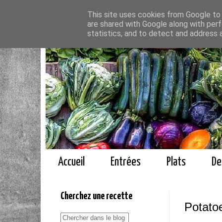
This site uses cookies from Google to d
are shared with Google along with perf
statistics, and to detect and address 
Accueil
Entrées
Plats
De
Cherchez une recette
Potato