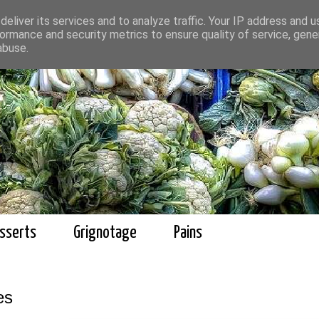
eliver its services and to analyze traffic. Your IP address and 
ormance and security metrics to ensure quality of service, gen
abuse.
sserts
Grignotage
Pains
es