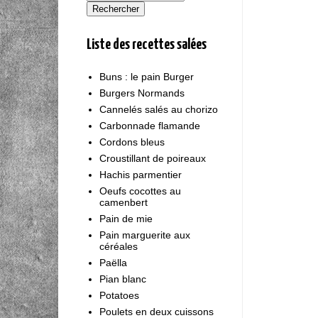
Liste des recettes salées
Buns : le pain Burger
Burgers Normands
Cannelés salés au chorizo
Carbonnade flamande
Cordons bleus
Croustillant de poireaux
Hachis parmentier
Oeufs cocottes au
camenbert
Pain de mie
Pain marguerite aux
céréales
Paëlla
Pian blanc
Potatoes
Poulets en deux cuissons