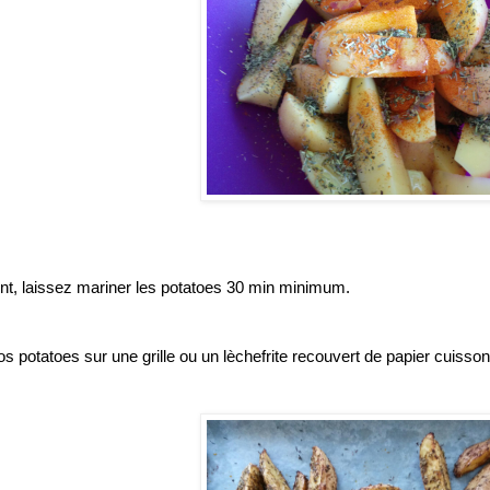
nt, laissez mariner les potatoes 30 min minimum.
os potatoes sur une grille ou un lèchefrite recouvert de papier cui