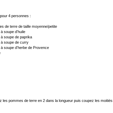
 pour 4 personnes :
 de terre de taille moyenne/petite
s à soupe d'huile
es à soupe de paprika
s à soupe de curry
es à soupe d'herbe de Provence
e
 les pommes de terre en 2 dans la longueur puis coupez les moitié