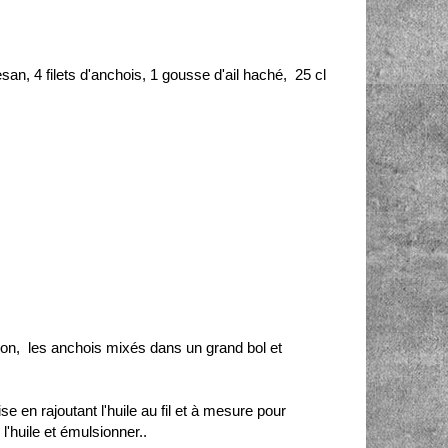
an, 4 filets d'anchois, 1 gousse d'ail haché, 25 cl
tron, les anchois mixés dans un grand bol et
n rajoutant l'huile au fil et à mesure pour
l'huile et émulsionner..