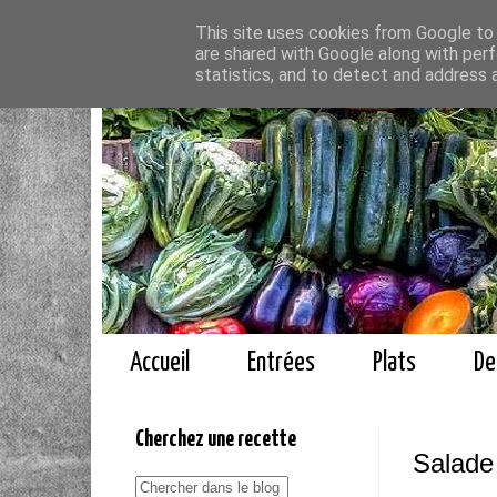
This site uses cookies from Google to d
are shared with Google along with perf
statistics, and to detect and address 
Accueil
Entrées
Plats
De
Cherchez une recette
Salade