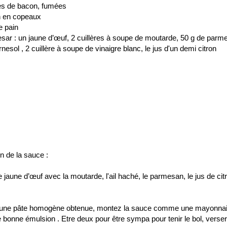
es de bacon, fumées
n en copeaux
e pain
sar : un jaune d’œuf, 2 cuillères à soupe de moutarde, 50 g de parmes
rnesol , 2 cuillère à soupe de vinaigre blanc, le jus d'un demi citron
on de la sauce :
e jaune d’œuf avec la moutarde, l'ail haché, le parmesan, le jus de ci
 une pâte homogène obtenue, montez la sauce comme une mayonnaise e
 bonne émulsion . Etre deux pour être sympa pour tenir le bol, verser 