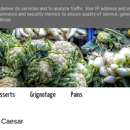
eliver its services and to analyze traffic. Your IP address and 
ormance and security metrics to ensure quality of service, gen
abuse.
sserts
Grignotage
Pains
 Caesar