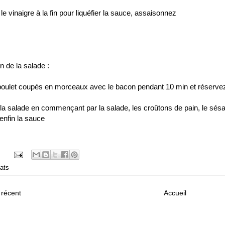
le vinaigre à la fin pour liquéfier la sauce, assaisonnez
n de la salade :
 poulet coupés en morceaux avec le bacon pendant 10 min et réserve
la salade en commençant par la salade, les croûtons de pain, le sésa
enfin la sauce
ats
s récent
Accueil