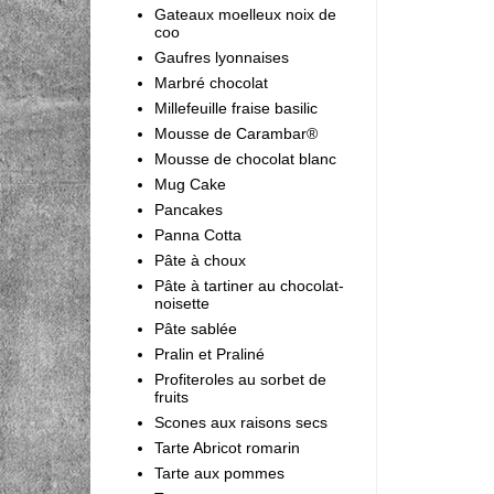
Gateaux moelleux noix de
coo
Gaufres lyonnaises
Marbré chocolat
Millefeuille fraise basilic
Mousse de Carambar®
Mousse de chocolat blanc
Mug Cake
Pancakes
Panna Cotta
Pâte à choux
Pâte à tartiner au chocolat-
noisette
Pâte sablée
Pralin et Praliné
Profiteroles au sorbet de
fruits
Scones aux raisons secs
Tarte Abricot romarin
Tarte aux pommes