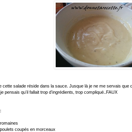
e cette salade réside dans la sauce. Jusque là je ne me servais que 
e pensais qu'il fallait trop d'ingrédients, trop compliqué..FAUX
:
 romaines
de poulets coupés en morceaux