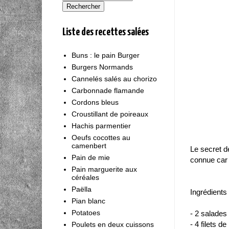
Liste des recettes salées
Buns : le pain Burger
Burgers Normands
Cannelés salés au chorizo
Carbonnade flamande
Cordons bleus
Croustillant de poireaux
Hachis parmentier
Oeufs cocottes au
camenbert
Le secret d
Pain de mie
connue car j
Pain marguerite aux
céréales
Paëlla
Ingrédients 
Pian blanc
Potatoes
- 2 salades
- 4 filets 
Poulets en deux cuissons