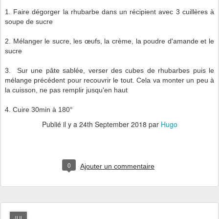
1. Faire dégorger la rhubarbe dans un récipient avec 3 cuillères à
soupe de sucre
2. Mélanger le sucre, les œufs, la crème, la poudre d'amande et le
sucre
3. Sur une pâte sablée, verser des cubes de rhubarbes puis le
mélange précédent pour recouvrir le tout. Cela va monter un peu à
la cuisson, ne pas remplir jusqu'en haut
4. Cuire 30min à 180°
Publié il y a
24th September 2018
par
Hugo
0
Ajouter un commentaire
JUL