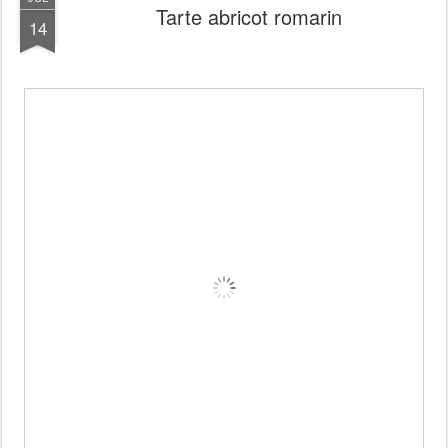
Tarte abricot romarin
14