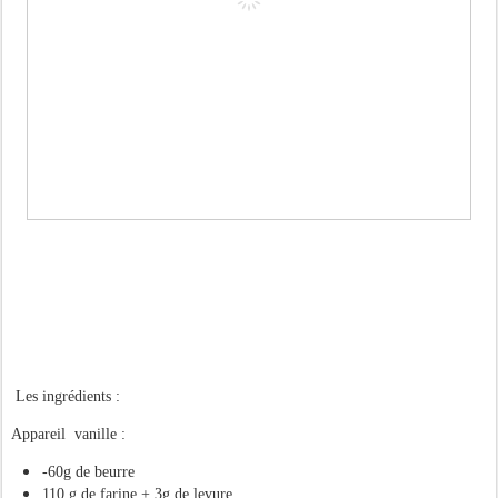
Les ingrédients :
Appareil vanille :
-60g de beurre
110 g de farine + 3g de levure