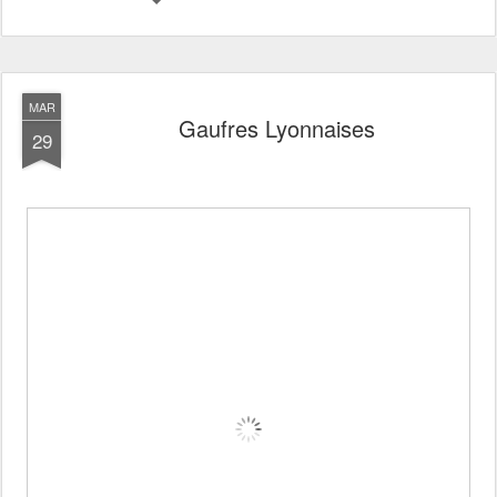
MAR
Gaufres Lyonnaises
29