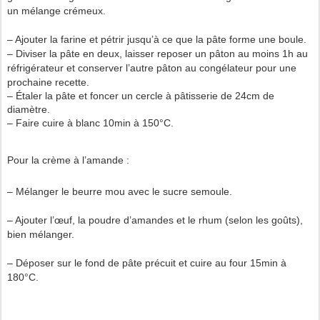
un mélange crémeux.
– Ajouter la farine et pétrir jusqu’à ce que la pâte forme une boule.
– Diviser la pâte en deux, laisser reposer un pâton au moins 1h au
réfrigérateur et conserver l’autre pâton au congélateur pour une
prochaine recette.
– Étaler la pâte et foncer un cercle à pâtisserie de 24cm de
diamètre.
– Faire cuire à blanc 10min à 150°C.
Pour la crème à l’amande :
– Mélanger le beurre mou avec le sucre semoule.
– Ajouter l’œuf, la poudre d’amandes et le rhum (selon les goûts),
bien mélanger.
– Déposer sur le fond de pâte précuit et cuire au four 15min à
180°C.