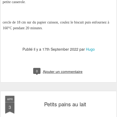
petite casserole.
cercle de 18 cm sur du papier cuisson, coulez le biscuit puis enfournez à
160°C pendant 20 minutes.
Publié il y a
17th September 2022
par
Hugo
0
Ajouter un commentaire
APR
Petits pains au lait
3