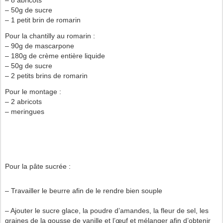
– 8 abricots
– 50g de sucre
– 1 petit brin de romarin
Pour la chantilly au romarin :
– 90g de mascarpone
– 180g de crème entière liquide
– 50g de sucre
– 2 petits brins de romarin
Pour le montage :
– 2 abricots
– meringues
Pour la pâte sucrée :
– Travailler le beurre afin de le rendre bien souple
– Ajouter le sucre glace, la poudre d’amandes, la fleur de sel, les
graines de la gousse de vanille et l’œuf et mélanger afin d’obtenir