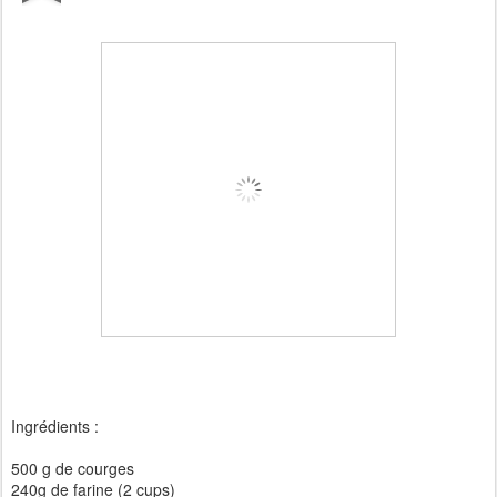
Ingrédients :
500 g de courges
240g de farine (2 cups)