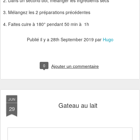
2. Dans un second bol, mélanger les ingrédients secs
3. Mélangez les 2 préparations précédentes
4. Faites cuire à 180° pendant 50 min à 1h
Publié il y a
28th September 2019
par
Hugo
0
Ajouter un commentaire
JUN
Gateau au lait
29