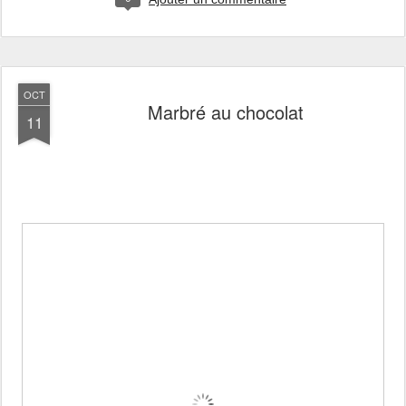
OCT
Marbré au chocolat
11