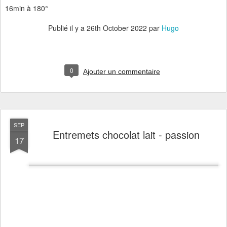
16min à 180°
Publié il y a
26th October 2022
par
Hugo
0
Ajouter un commentaire
SEP
Entremets chocolat lait - passion
17