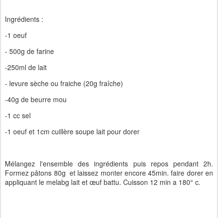
Ingrédients :
-1 oeuf
- 500g de farine
-250ml de lait
- levure sèche ou fraiche (20g fraîche)
-40g de beurre mou
-1 cc sel
-1 oeuf et 1cm cuillère soupe lait pour dorer
Mélangez l'ensemble des ingrédients puis repos pendant 2h.
Formez pâtons 80g et laissez monter encore 45min. faire dorer en
appliquant le melabg lait et œuf battu. Cuisson 12 min a 180° c.