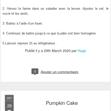
2. Versez la farine dans un saladier avec la levure. Ajoutez le sel, le
sucre et les œufs.
3. Battez à l’aide d’un fouet.
4. Continuez de battre jusqu’à ce que la pâte soit bien homogène.
5.Laissez reposer 1h au réfrigérateur .
Publié il y a
29th March 2020
par
Hugo
0
Ajouter un commentaire
SEP
Pumpkin Cake
28