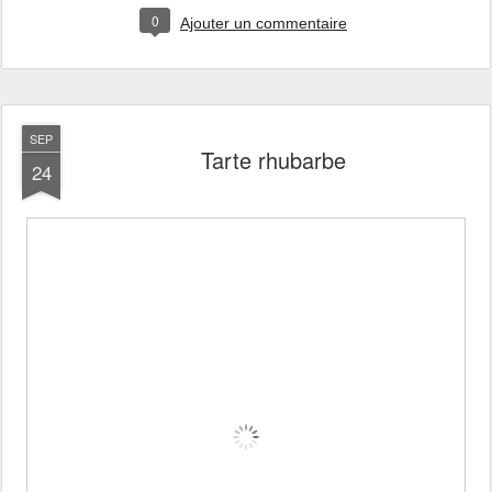
0
Ajouter un commentaire
SEP
Tarte rhubarbe
24