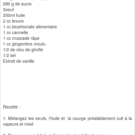
280 g de sucre
3oeuf
250ml huile
2 cc levure
1 cc bicarbonate alimentaire
1 cc cannelle
1 cc muscade râpe
1 cc gingembre moulu
1/2 de clou de girofle
1/2 sel
Extrait de vanille
Recette :
1. Mélangez les oeufs, l'huile et la courge préalablement cuit à la
vapeurs et mixé