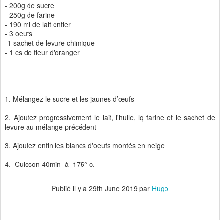
- 200g de sucre
- 250g de farine
- 190 ml de lait entier
- 3 oeufs
-1 sachet de levure chimique
- 1 cs de fleur d'oranger
1. Mélangez le sucre et les jaunes d’œufs
2. Ajoutez progressivement le lait, l'huile, lq farine et le sachet de
levure au mélange précédent
3. Ajoutez enfin les blancs d'oeufs montés en neige
4. Cuisson 40min à 175° c.
Publié il y a
29th June 2019
par
Hugo