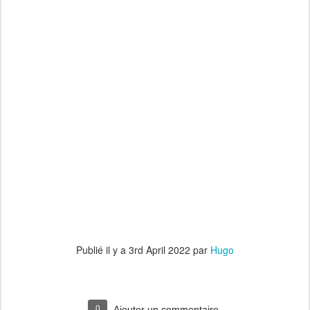
Publié il y a
3rd April 2022
par
Hugo
0
Ajouter un commentaire